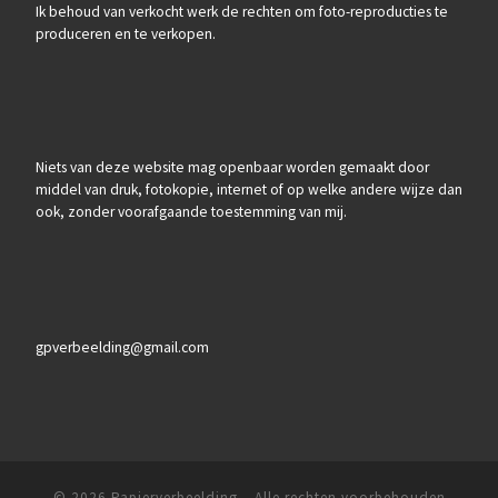
Ik behoud van verkocht werk de rechten om foto-reproducties te
produceren en te verkopen.
Niets van deze website mag openbaar worden gemaakt door
middel van druk, fotokopie, internet of op welke andere wijze dan
ook, zonder voorafgaande toestemming van mij.
gpverbeelding@gmail.com
© 2026
Papierverbeelding
– Alle rechten voorbehouden