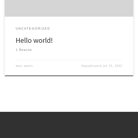
UNCATEGORIZED
Hello world!
1 Reactie
door
admin
Gepubliceerd
juli 15, 2022